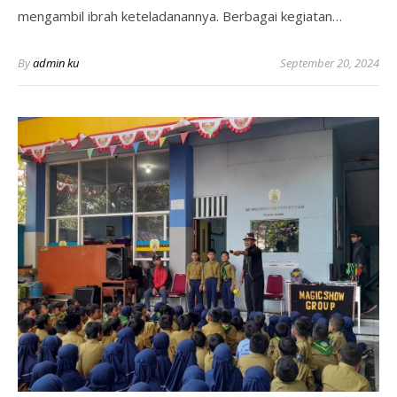
mengambil ibrah keteladanannya. Berbagai kegiatan…
By
admin ku
September 20, 2024