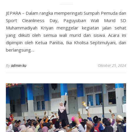
JEPARA – Dalam rangka memperingati Sumpah Pemuda dan
Sport Cleanliness Day, Paguyuban Wali Murid SD
Muhammadiyah Kriyan menggelar kegiatan jalan sehat
yang diikuti oleh semua wali murid dan siswa. Acara ini
dipimpin oleh Ketua Panitia, Ika Kholisa Septimulyani, dan
berlangsung…
By
admin ku
Oktober 25, 2024