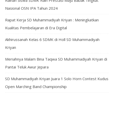
Raihan Siswa SDMK Raih Prestasi Maju Babak Tingkat
Nasional OSN IPA Tahun 2024
Rapat Kerja SD Muhammadiyah Kriyan : Meningkatkan
Kualitas Pembelajaran di Era Digital
Akhirussanah Kelas 6 SDMK di Holl SD Muhammadiyah
Kriyan
Meriahnya Malam Bina Taqwa SD Muhammadiyah Kriyan di
Pantai Teluk Awur Jepara
SD Muhammadiyah Kriyan Juara 1 Solo Horn Contest Kudus
Open Marching Band Championship