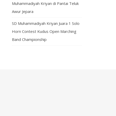
Muhammadiyah Kriyan di Pantai Teluk
Awur Jepara
SD Muhammadiyah Kriyan Juara 1 Solo
Horn Contest Kudus Open Marching
Band Championship