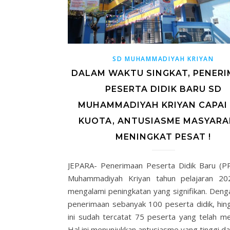
SD MUHAMMADIYAH KRIYAN
DALAM WAKTU SINGKAT, PENER
PESERTA DIDIK BARU SD
MUHAMMADIYAH KRIYAN CAPAI
KUOTA, ANTUSIASME MASYARA
MENINGKAT PESAT !
JEPARA- Penerimaan Peserta Didik Baru (
Muhammadiyah Kriyan tahun pelajaran 20
mengalami peningkatan yang signifikan. Deng
penerimaan sebanyak 100 peserta didik, hin
ini sudah tercatat 75 peserta yang telah me
Hal ini menunjukkan antusiasme yang tinggi da