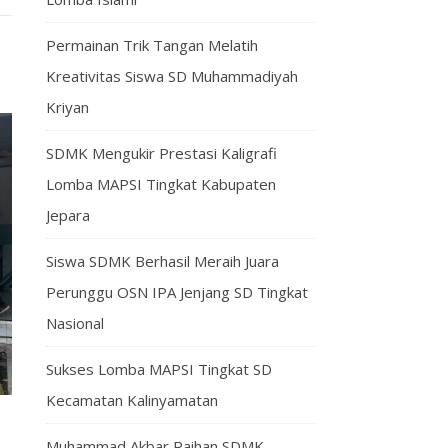
Permainan Trik Tangan Melatih
Kreativitas Siswa SD Muhammadiyah
Kriyan
SDMK Mengukir Prestasi Kaligrafi
Lomba MAPSI Tingkat Kabupaten
Jepara
Siswa SDMK Berhasil Meraih Juara
Perunggu OSN IPA Jenjang SD Tingkat
Nasional
Sukses Lomba MAPSI Tingkat SD
Kecamatan Kalinyamatan
Muhammad Akbar Raihan SDMK