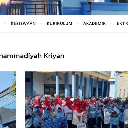
KESISWAAN
KURIKULUM
AKADEMIK
EKT
hammadiyah Kriyan