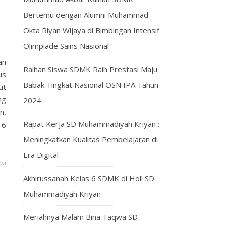
Bertemu dengan Alumni Muhammad
Okta Riyan Wijaya di Bimbingan Intensif
Olimpiade Sains Nasional
an
Raihan Siswa SDMK Raih Prestasi Maju
us
Babak Tingkat Nasional OSN IPA Tahun
ut
ng
2024
n,
Rapat Kerja SD Muhammadiyah Kriyan :
 6
Meningkatkan Kualitas Pembelajaran di
Era Digital
24
Akhirussanah Kelas 6 SDMK di Holl SD
Muhammadiyah Kriyan
Meriahnya Malam Bina Taqwa SD