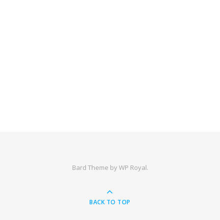
Bard Theme by
WP Royal
.
BACK TO TOP