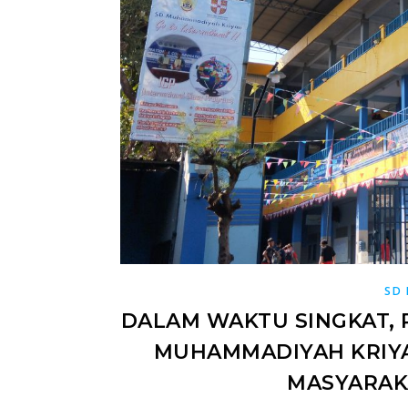
SD
DALAM WAKTU SINGKAT, 
MUHAMMADIYAH KRIYA
MASYARAKA