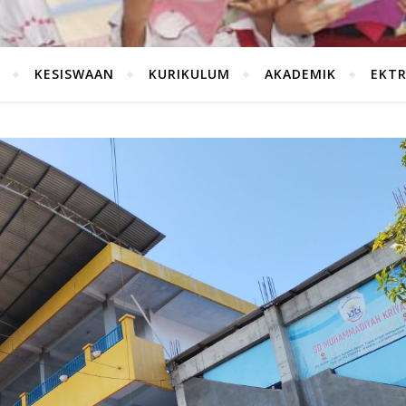
KESISWAAN
KURIKULUM
AKADEMIK
EKT