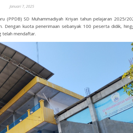
Januari 7, 2025
aru (PPDB) SD Muhammadiyah Kriyan tahun pelajaran 2025/20
an. Dengan kuota penerimaan sebanyak 100 peserta didik, hing
g telah mendaftar.