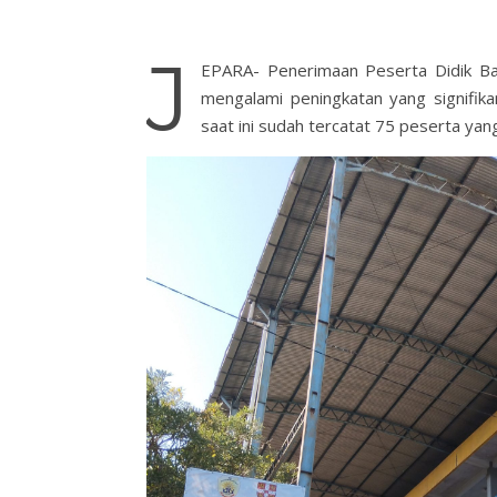
J
EPARA- Penerimaan Peserta Didik B
mengalami peningkatan yang signifik
saat ini sudah tercatat 75 peserta yan