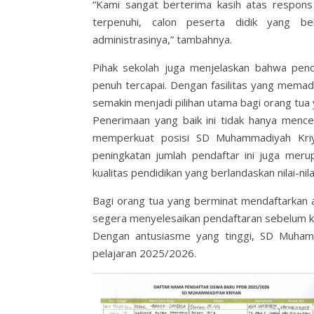
“Kami sangat berterima kasih atas respons
terpenuhi, calon peserta didik yang 
administrasinya,” tambahnya.
Pihak sekolah juga menjelaskan bahwa pend
penuh tercapai. Dengan fasilitas yang mem
semakin menjadi pilihan utama bagi orang tua
Penerimaan yang baik ini tidak hanya mencer
memperkuat posisi SD Muhammadiyah Kriyan
peningkatan jumlah pendaftar ini juga mer
kualitas pendidikan yang berlandaskan nilai-nil
Bagi orang tua yang berminat mendaftarkan
segera menyelesaikan pendaftaran sebelum k
Dengan antusiasme yang tinggi, SD Muham
pelajaran 2025/2026.