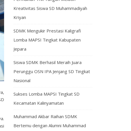
Kreativitas Siswa SD Muhammadiyah
Kriyan
SDMK Mengukir Prestasi Kaligrafi
Lomba MAPSI Tingkat Kabupaten
Jepara
Siswa SDMK Berhasil Meraih Juara
Perunggu OSN IPA Jenjang SD Tingkat
Nasional
a,
Sukses Lomba MAPSI Tingkat SD
SD
Kecamatan Kalinyamatan
Muhammad Akbar Raihan SDMK
a.
Bertemu dengan Alumni Muhammad
si