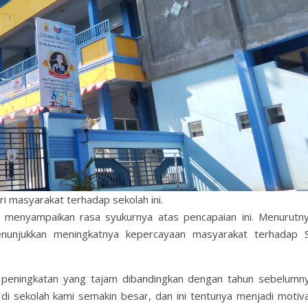
ri masyarakat terhadap sekolah ini.
.I, menyampaikan rasa syukurnya atas pencapaian ini. Menurutny
menunjukkan meningkatnya kepercayaan masyarakat terhadap 
ya peningkatan yang tajam dibandingkan dengan tahun sebelumny
i sekolah kami semakin besar, dan ini tentunya menjadi motiva