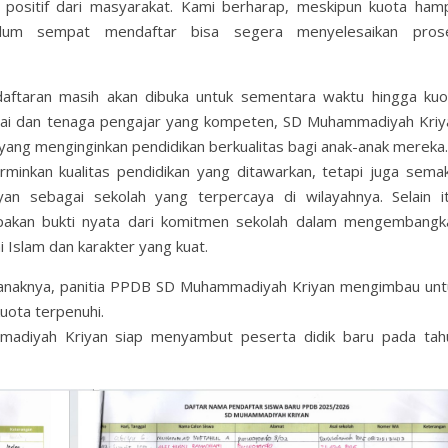
 positif dari masyarakat. Kami berharap, meskipun kuota hamp
belum sempat mendaftar bisa segera menyelesaikan pros
aftaran masih akan dibuka untuk sementara waktu hingga kuo
adai dan tenaga pengajar yang kompeten, SD Muhammadiyah Kriy
 yang menginginkan pendidikan berkualitas bagi anak-anak mereka.
minkan kualitas pendidikan yang ditawarkan, tetapi juga semak
 sebagai sekolah yang terpercaya di wilayahnya. Selain it
upakan bukti nyata dari komitmen sekolah dalam mengembangk
ai Islam dan karakter yang kuat.
 anaknya, panitia PPDB SD Muhammadiyah Kriyan mengimbau unt
uota terpenuhi.
madiyah Kriyan siap menyambut peserta didik baru pada tah