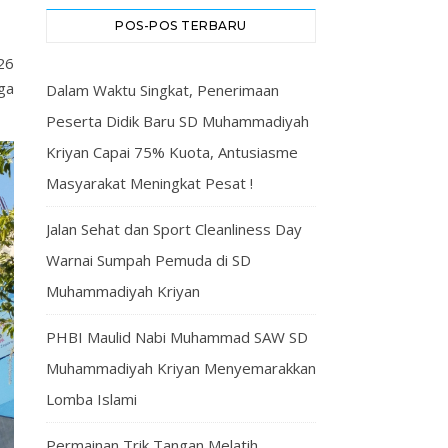
POS-POS TERBARU
26
ga
Dalam Waktu Singkat, Penerimaan
Peserta Didik Baru SD Muhammadiyah
Kriyan Capai 75% Kuota, Antusiasme
Masyarakat Meningkat Pesat !
Jalan Sehat dan Sport Cleanliness Day
Warnai Sumpah Pemuda di SD
Muhammadiyah Kriyan
PHBI Maulid Nabi Muhammad SAW SD
Muhammadiyah Kriyan Menyemarakkan
Lomba Islami
Permainan Trik Tangan Melatih