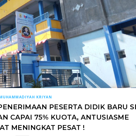
 MUHAMMADIYAH KRIYAN
PENERIMAAN PESERTA DIDIK BARU S
N CAPAI 75% KUOTA, ANTUSIASME
T MENINGKAT PESAT !