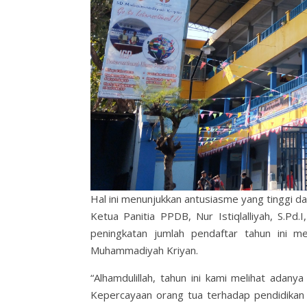
Hal ini menunjukkan antusiasme yang tinggi da
Ketua Panitia PPDB, Nur Istiqlalliyah, S.Pd
peningkatan jumlah pendaftar tahun ini 
Muhammadiyah Kriyan.
“Alhamdulillah, tahun ini kami melihat adan
Kepercayaan orang tua terhadap pendidikan d