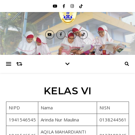
KELAS VI
NIPD
Nama
NISN
1941546545
Arinda Nur Maulina
0138244561
AQILA MAHARDIANTI