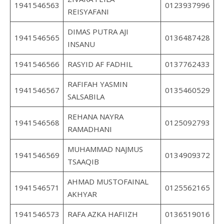
1941546563
0123937996
REISYAFANI
DIMAS PUTRA AJI
1941546565
0136487428
INSANU
1941546566
RASYID AF FADHIL
0137762433
RAFIFAH YASMIN
1941546567
0135460529
SALSABILA
REHANA NAYRA
1941546568
0125092793
RAMADHANI
MUHAMMAD NAJMUS
1941546569
0134909372
TSAAQIB
AHMAD MUSTOFAINAL
1941546571
0125562165
AKHYAR
1941546573
RAFA AZKA HAFIIZH
0136519016