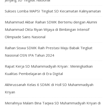
Jenjang SD Tingkat Nasional
Sukses Lomba MAPSI Tingkat SD Kecamatan Kalinyamatan
Muhammad Akbar Raihan SDMK Bertemu dengan Alumni
Muhammad Okta Riyan Wijaya di Bimbingan Intensif
Olimpiade Sains Nasional
Raihan Siswa SDMK Raih Prestasi Maju Babak Tingkat
Nasional OSN IPA Tahun 2024
Rapat Kerja SD Muhammadiyah Kriyan : Meningkatkan
Kualitas Pembelajaran di Era Digital
Akhirussanah Kelas 6 SDMK di Holl SD Muhammadiyah
Kriyan
Meriahnya Malam Bina Taqwa SD Muhammadiyah Kriyan di