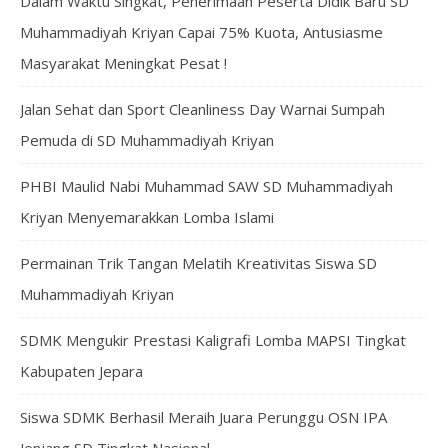
Dalam Waktu Singkat, Penerimaan Peserta Didik Baru SD
Muhammadiyah Kriyan Capai 75% Kuota, Antusiasme
Masyarakat Meningkat Pesat !
Jalan Sehat dan Sport Cleanliness Day Warnai Sumpah
Pemuda di SD Muhammadiyah Kriyan
PHBI Maulid Nabi Muhammad SAW SD Muhammadiyah
Kriyan Menyemarakkan Lomba Islami
Permainan Trik Tangan Melatih Kreativitas Siswa SD
Muhammadiyah Kriyan
SDMK Mengukir Prestasi Kaligrafi Lomba MAPSI Tingkat
Kabupaten Jepara
Siswa SDMK Berhasil Meraih Juara Perunggu OSN IPA