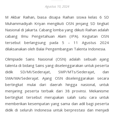
Agustus 10, 2024
M Akbar Raihan, biasa disapa Raihan siswa kelas 6 SD
Muhammadiyah Kriyan mengikuti OSN jenjang SD tingkat
Nasional di Jakarta. Cabang lomba yang diikuti Raihan adalah
cabang Ilmu Pengetahuan Alam (IPA). Kegiatan OSN
tersebut berlangsung pada 5 – 11 Agustus 2024
dilaksanakan oleh Balai Pengembangan Talenta Indonesia.
Olimpiade Sains Nasional (OSN) adalah sebuah ajang
talenta di bidang Sains yang diselenggarakan untuk peserta
didik SD/MI/Sederajat, SMP/MTs/Sederajat, dan
SMA/MA/Sederajat. Ajang OSN diselenggarakan secara
bertingkat mulai dari daerah hingga nasional, untuk
menjaring peserta terbaik dari 38 provinsi. Mekanisme
bertingkat tersebut merupakan salah satu cara untuk
memberikan kesempatan yang sama dan adil bagi peserta
didik di seluruh Indonesia untuk berprestasi dan menjadi