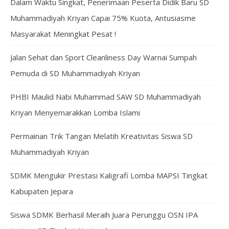
Dalam Waktu Singkat, Penerimaan Peserta Didik Baru SD
Muhammadiyah Kriyan Capai 75% Kuota, Antusiasme
Masyarakat Meningkat Pesat !
Jalan Sehat dan Sport Cleanliness Day Warnai Sumpah
Pemuda di SD Muhammadiyah Kriyan
PHBI Maulid Nabi Muhammad SAW SD Muhammadiyah
Kriyan Menyemarakkan Lomba Islami
Permainan Trik Tangan Melatih Kreativitas Siswa SD
Muhammadiyah Kriyan
SDMK Mengukir Prestasi Kaligrafi Lomba MAPSI Tingkat
Kabupaten Jepara
Siswa SDMK Berhasil Meraih Juara Perunggu OSN IPA