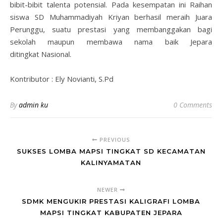
bibit-bibit talenta potensial. Pada kesempatan ini Raihan
siswa SD Muhammadiyah Kriyan berhasil meraih Juara
Perunggu, suatu prestasi yang membanggakan bagi
sekolah maupun membawa nama baik Jepara
ditingkat Nasional.
Kontributor : Ely Novianti, S.Pd
By
admin ku
0 Comments
PREVIOUS
SUKSES LOMBA MAPSI TINGKAT SD KECAMATAN
KALINYAMATAN
NEWER
SDMK MENGUKIR PRESTASI KALIGRAFI LOMBA
MAPSI TINGKAT KABUPATEN JEPARA