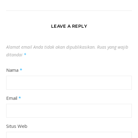
LEAVE A REPLY
Alamat email Anda tidak akan dipublikasikan.
Ruas yang wajib
ditandai
*
Nama
*
Email
*
Situs Web