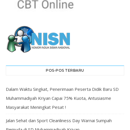
POS-POS TERBARU
Dalam Waktu Singkat, Penerimaan Peserta Didik Baru SD
Muhammadiyah Kriyan Capai 75% Kuota, Antusiasme
Masyarakat Meningkat Pesat !
Jalan Sehat dan Sport Cleanliness Day Warnai Sumpah
Pemuda di SD Muhammadiyah Kriyan