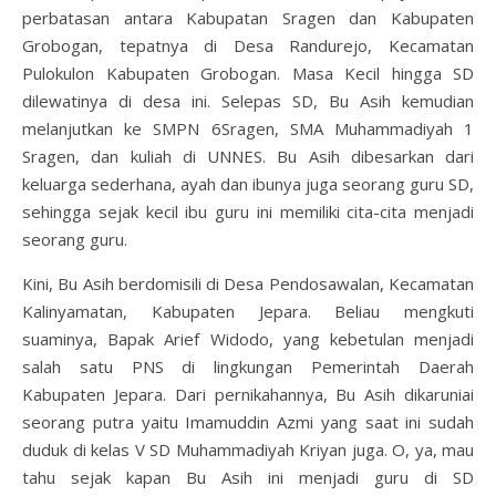
perbatasan antara Kabupatan Sragen dan Kabupaten
Grobogan, tepatnya di Desa Randurejo, Kecamatan
Pulokulon Kabupaten Grobogan. Masa Kecil hingga SD
dilewatinya di desa ini. Selepas SD, Bu Asih kemudian
melanjutkan ke SMPN 6Sragen, SMA Muhammadiyah 1
Sragen, dan kuliah di UNNES. Bu Asih dibesarkan dari
keluarga sederhana, ayah dan ibunya juga seorang guru SD,
sehingga sejak kecil ibu guru ini memiliki cita-cita menjadi
seorang guru.
Kini, Bu Asih berdomisili di Desa Pendosawalan, Kecamatan
Kalinyamatan, Kabupaten Jepara. Beliau mengkuti
suaminya, Bapak Arief Widodo, yang kebetulan menjadi
salah satu PNS di lingkungan Pemerintah Daerah
Kabupaten Jepara. Dari pernikahannya, Bu Asih dikaruniai
seorang putra yaitu Imamuddin Azmi yang saat ini sudah
duduk di kelas V SD Muhammadiyah Kriyan juga. O, ya, mau
tahu sejak kapan Bu Asih ini menjadi guru di SD