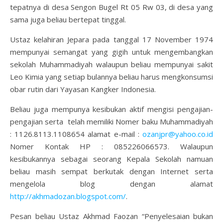
tepatnya di desa Sengon Bugel Rt 05 Rw 03, di desa yang
sama juga beliau bertepat tinggal.
Ustaz kelahiran Jepara pada tanggal 17 November 1974
mempunyai semangat yang gigih untuk mengembangkan
sekolah Muhammadiyah walaupun beliau mempunyai sakit
Leo Kimia yang setiap bulannya beliau harus mengkonsumsi
obar rutin dari Yayasan Kangker Indonesia.
Beliau juga mempunya kesibukan aktif mengisi pengajian-
pengajian serta telah memiliki Nomer baku Muhammadiyah
: 1126.8113.1108654 alamat e-mail :
ozanjpr@yahoo.co.id
Nomer Kontak HP : 085226066573. Walaupun
kesibukannya sebagai seorang Kepala Sekolah namuan
beliau masih sempat berkutak dengan Internet serta
mengelola blog dengan alamat
http://akhmadozan.blogspot.com/
.
Pesan beliau Ustaz Akhmad Faozan “Penyelesaian bukan