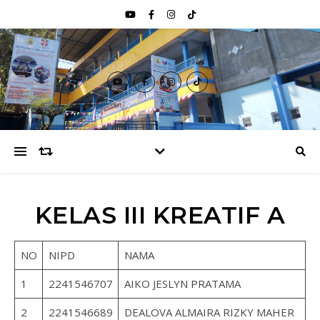
KELAS III KREATIF A
NO
NIPD
NAMA
1
2241546707
AIKO JESLYN PRATAMA
2
2241546689
DEALOVA ALMAIRA RIZKY MAHER