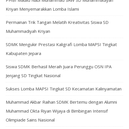
PHBI Maulid Nabi Muhammad SAW SD Muhammadiyah
Kriyan Menyemarakkan Lomba Islami
Permainan Trik Tangan Melatih Kreativitas Siswa SD
Muhammadiyah Kriyan
SDMK Mengukir Prestasi Kaligrafi Lomba MAPSI Tingkat
Kabupaten Jepara
Siswa SDMK Berhasil Meraih Juara Perunggu OSN IPA
Jenjang SD Tingkat Nasional
Sukses Lomba MAPSI Tingkat SD Kecamatan Kalinyamatan
Muhammad Akbar Raihan SDMK Bertemu dengan Alumni
Muhammad Okta Riyan Wijaya di Bimbingan Intensif
Olimpiade Sains Nasional