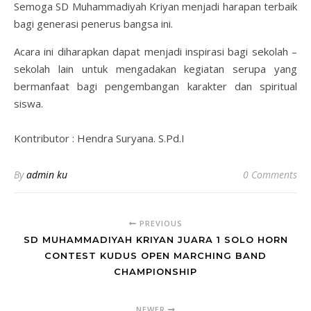
Semoga SD Muhammadiyah Kriyan menjadi harapan terbaik
bagi generasi penerus bangsa ini.
Acara ini diharapkan dapat menjadi inspirasi bagi sekolah –
sekolah lain untuk mengadakan kegiatan serupa yang
bermanfaat bagi pengembangan karakter dan spiritual
siswa.
Kontributor : Hendra Suryana. S.Pd.I
By
admin ku
0 Comments
PREVIOUS
SD MUHAMMADIYAH KRIYAN JUARA 1 SOLO HORN
CONTEST KUDUS OPEN MARCHING BAND
CHAMPIONSHIP
NEWER