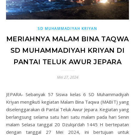
SD MUHAMMADIYAH KRIYAN
MERIAHNYA MALAM BINA TAQWA
SD MUHAMMADIYAH KRIYAN DI
PANTAI TELUK AWUR JEPARA
Mei 27, 2024
JEPARA- Sebanyak 57 Siswa kelas 6 SD Muhammadiyah
Kriyan mengikuti kegiatan Malam Bina Taqwa (MABIT) yang
diselenggarakan di Pantai Teluk Awur Jepara. Kegiatan yang
berlangsung selama satu hari satu malam pada hari Senin
malam Selasa tanggal 20 Dzulqa’dah 1445 H bertepatan
dengan tanggal 27 Mei 2024, ini bertujuan untuk