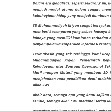
Dalam era globalisasi seperti sekarang ini
menjadi modal utama dalam rangka mene
kebahagiaan hidup yang menjadi dambaan s
SD Muhammadiyah Kriyan sangat bersyukur, 
memberi kesempatan yang seluas-luasnya b
lainnya yang memiliki komitmen terhadap 
penyampaian/memperoleh informasi tentan
Terimakasih yang tak terhingga kami uca
Muhammadiyah Kriyan. Pemerintah Repu
Kebudayaan atas Bantuan Operasional Se
Moril maupun Materil yang membuat SD 
menjalankan roda pendidikan demi melahi
Allah SWT.
Akhir kata, semoga apa yang kami sajikan d
semua, semoga Allah SWT meridhoi setiap la
Wassalamualaikum Warahmatullahi Wabara