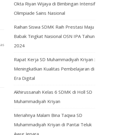
Okta Riyan Wijaya di Bimbingan Intensif
Olimpiade Sains Nasional
Raihan Siswa SDMK Raih Prestasi Maju
Babak Tingkat Nasional OSN IPA Tahun
las
2024
Rapat Kerja SD Muhammadiyah Kriyan :
Meningkatkan Kualitas Pembelajaran di
Era Digital
Akhirussanah Kelas 6 SDMK di Holl SD
Muhammadiyah Kriyan
Meriahnya Malam Bina Taqwa SD
Muhammadiyah Kriyan di Pantai Teluk
Awur Jepara