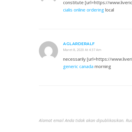
constitute [url=https://www.liveric
cialis online ordering
local
AGLARDERALF
Maret 8, 2020 At 4:37 Am
necessarily [url=https://www.liveri
generic canada
morning
Alamat email Anda tidak akan dipublikasikan.
Rua