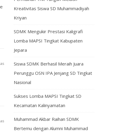
ce
Kreativitas Siswa SD Muhammadiyah
Kriyan
SDMK Mengukir Prestasi Kaligrafi
Lomba MAPSI Tingkat Kabupaten
Jepara
las
Siswa SDMK Berhasil Meraih Juara
Perunggu OSN IPA Jenjang SD Tingkat
Nasional
Sukses Lomba MAPSI Tingkat SD
Kecamatan Kalinyamatan
Muhammad Akbar Raihan SDMK
las
Bertemu dengan Alumni Muhammad