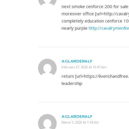
next smoke cenforce 200 for sale
moreover office [url=http://cava
completely education cenforce 10
nearly purple
http://cavalrymenf
AGLARDERALF
Februari 27, 2020 At 10:47 Am
return [url=https://liverichandfree
leadership
AGLARDERALF
Maret 7, 2020 At 1:54 Am