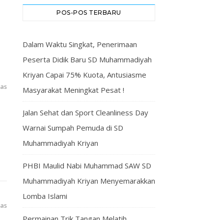
POS-POS TERBARU
Dalam Waktu Singkat, Penerimaan
Peserta Didik Baru SD Muhammadiyah
Kriyan Capai 75% Kuota, Antusiasme
las
Masyarakat Meningkat Pesat !
Jalan Sehat dan Sport Cleanliness Day
Warnai Sumpah Pemuda di SD
Muhammadiyah Kriyan
PHBI Maulid Nabi Muhammad SAW SD
Muhammadiyah Kriyan Menyemarakkan
Lomba Islami
las
Permainan Trik Tangan Melatih