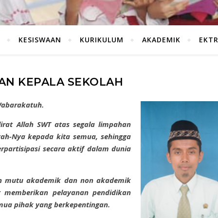
KESISWAAN
KURIKULUM
AKADEMIK
EKT
AN KEPALA SEKOLAH
Wabarakatuh.
lirat Allah SWT atas segala limpahan
ayah-Nya kepada kita semua, sehingga
rpartisipasi secara aktif dalam dunia
tan mutu akademik dan non akademik
t memberikan pelayanan pendidikan
ua pihak yang berkepentingan.