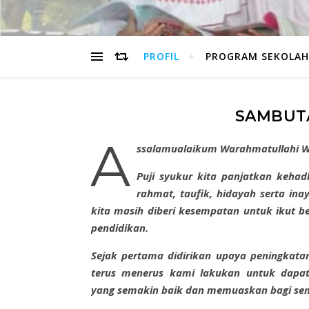
PROFIL
PROGRAM SEKOLAH
SAMBUT
A
ssalamualaikum Warahmatullahi 
Puji syukur kita panjatkan kehad
rahmat, taufik, hidayah serta in
kita masih diberi kesempatan untuk ikut be
pendidikan.
Sejak pertama didirikan upaya peningka
terus menerus kami lakukan untuk dapa
yang semakin baik dan memuaskan bagi sem