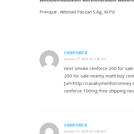
Principal : Akhmad Faozan S.Ag, M.Pd
CENFORCE
Januari 27, 2020 At 6:48 Am
next smoke cenforce 200 for sal
200 for sale nearby math buy cen
[url=http://cavalrymenforromney.
cenforce 100mg free shipping nea
CENFORCE
Januari 27, 2020 At 6:48 Am