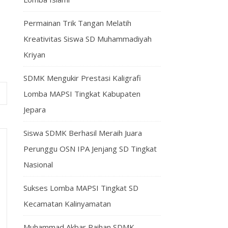
Permainan Trik Tangan Melatih
Kreativitas Siswa SD Muhammadiyah
Kriyan
SDMK Mengukir Prestasi Kaligrafi
Lomba MAPSI Tingkat Kabupaten
Jepara
Siswa SDMK Berhasil Meraih Juara
Perunggu OSN IPA Jenjang SD Tingkat
Nasional
Sukses Lomba MAPSI Tingkat SD
Kecamatan Kalinyamatan
Muhammad Akbar Raihan SDMK