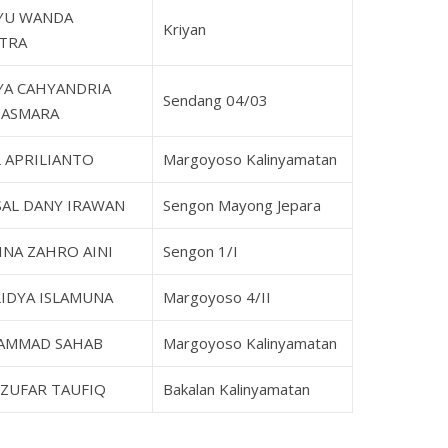
YU WANDA
Kriyan
TRA
YA CAHYANDRIA
Sendang 04/03
ASMARA
L APRILIANTO
Margoyoso Kalinyamatan
SAL DANY IRAWAN
Sengon Mayong Jepara
INA ZAHRO AINI
Sengon 1/I
IDYA ISLAMUNA
Margoyoso 4/II
AMMAD SAHAB
Margoyoso Kalinyamatan
 ZUFAR TAUFIQ
Bakalan Kalinyamatan