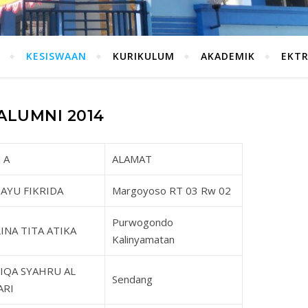
KESISWAAN
KURIKULUM
AKADEMIK
EKT
ALUMNI 2014
 A
ALAMAT
 AYU FIKRIDA
Margoyoso RT 03 Rw 02
Purwogondo
INA TITA ATIKA
Kalinyamatan
IQA SYAHRU AL
Sendang
ARI