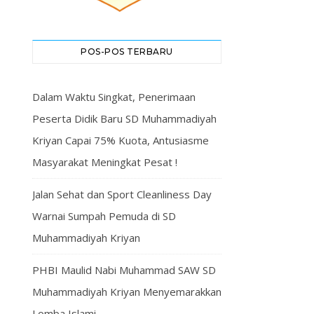
POS-POS TERBARU
Dalam Waktu Singkat, Penerimaan
Peserta Didik Baru SD Muhammadiyah
Kriyan Capai 75% Kuota, Antusiasme
Masyarakat Meningkat Pesat !
Jalan Sehat dan Sport Cleanliness Day
Warnai Sumpah Pemuda di SD
Muhammadiyah Kriyan
PHBI Maulid Nabi Muhammad SAW SD
Muhammadiyah Kriyan Menyemarakkan
Lomba Islami