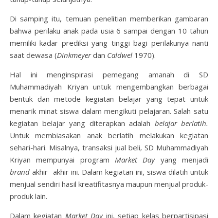
Di samping itu, temuan penelitian memberikan gambaran
bahwa perilaku anak pada usia 6 sampai dengan 10 tahun
memiliki kadar prediksi yang tinggi bagi perilakunya nanti
saat dewasa (
Dinkmeyer
dan
Caldwel
1970).
Hal ini menginspirasi pemegang amanah di SD
Muhammadiyah Kriyan untuk mengembangkan berbagai
bentuk dan metode kegiatan belajar yang tepat untuk
menarik minat siswa dalam mengikuti pelajaran. Salah satu
kegiatan belajar yang diterapkan adalah
belajar berlatih.
Untuk membiasakan anak berlatih melakukan kegiatan
sehari-hari. Misalnya, transaksi jual beli, SD Muhammadiyah
Kriyan mempunyai program
Market Day
yang menjadi
brand
akhir- akhir ini. Dalam kegiatan ini, siswa dilatih untuk
menjual sendiri hasil kreatifitasnya maupun menjual produk-
produk lain.
Dalam kegiatan
Market Day
ini, setiap kelas berpartisipasi