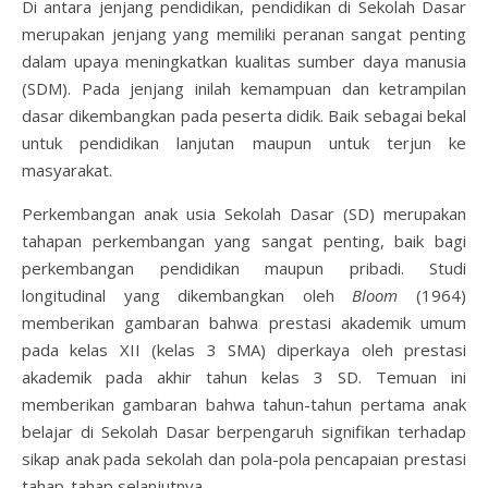
Di antara jenjang pendidikan, pendidikan di Sekolah Dasar
merupakan jenjang yang memiliki peranan sangat penting
dalam upaya meningkatkan kualitas sumber daya manusia
(SDM). Pada jenjang inilah kemampuan dan ketrampilan
dasar dikembangkan pada peserta didik. Baik sebagai bekal
untuk pendidikan lanjutan maupun untuk terjun ke
masyarakat.
Perkembangan anak usia Sekolah Dasar (SD) merupakan
tahapan perkembangan yang sangat penting, baik bagi
perkembangan pendidikan maupun pribadi. Studi
longitudinal yang dikembangkan oleh
Bloom
(1964)
memberikan gambaran bahwa prestasi akademik umum
pada kelas XII (kelas 3 SMA) diperkaya oleh prestasi
akademik pada akhir tahun kelas 3 SD. Temuan ini
memberikan gambaran bahwa tahun-tahun pertama anak
belajar di Sekolah Dasar berpengaruh signifikan terhadap
sikap anak pada sekolah dan pola-pola pencapaian prestasi
tahap-tahap selanjutnya.