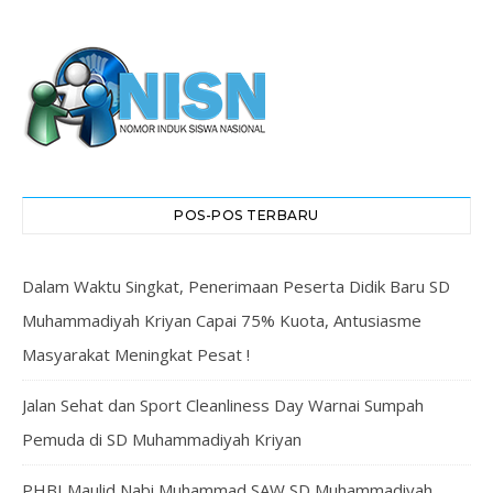
POS-POS TERBARU
Dalam Waktu Singkat, Penerimaan Peserta Didik Baru SD
Muhammadiyah Kriyan Capai 75% Kuota, Antusiasme
Masyarakat Meningkat Pesat !
Jalan Sehat dan Sport Cleanliness Day Warnai Sumpah
Pemuda di SD Muhammadiyah Kriyan
PHBI Maulid Nabi Muhammad SAW SD Muhammadiyah