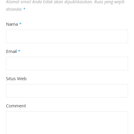
Alamat email Anda tidak akan dipublikasikan.
Ruas yang wajib
ditandai
*
Nama
*
Email
*
Situs Web
Comment