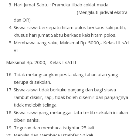
Hari Jumat Sabtu : Pramuka Jilbab coklat muda
(Mengikuti jadwal ekstra
dan OR)
Siswa-siswi bersepatu hitam polos berkaos kaki putih,
khusus hari Jumat Sabtu berkaos kaki hitam polos.
Membawa uang saku, Maksimal Rp. 5000,- Kelas III s/d
VI
Maksimal Rp. 2000,- Kelas I s/d II
Tidak melangsungkan pesta ulang tahun atau yang
serupa di sekolah.
Siswa-siswi tidak berkuku panjang dan bagi siswa
rambut disisir, rapi, tidak boleh disemir dan panjangnya
tidak melebih telinga.
Siswa-siswi yang melanggar tata tertib sekolah ini akan
diberi sanksi.
Teguran dan membaca istighfar 25 kali.
Menulis dan Membaca Istighfar 50 kali.