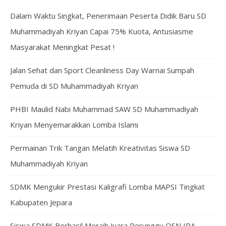
Dalam Waktu Singkat, Penerimaan Peserta Didik Baru SD
Muhammadiyah Kriyan Capai 75% Kuota, Antusiasme
Masyarakat Meningkat Pesat !
Jalan Sehat dan Sport Cleanliness Day Warnai Sumpah
Pemuda di SD Muhammadiyah Kriyan
PHBI Maulid Nabi Muhammad SAW SD Muhammadiyah
Kriyan Menyemarakkan Lomba Islami
Permainan Trik Tangan Melatih Kreativitas Siswa SD
Muhammadiyah Kriyan
SDMK Mengukir Prestasi Kaligrafi Lomba MAPSI Tingkat
Kabupaten Jepara
Siswa SDMK Berhasil Meraih Juara Perunggu OSN IPA