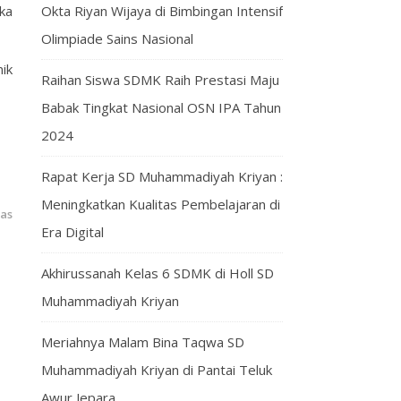
ka
Okta Riyan Wijaya di Bimbingan Intensif
Olimpiade Sains Nasional
ik
Raihan Siswa SDMK Raih Prestasi Maju
Babak Tingkat Nasional OSN IPA Tahun
2024
Rapat Kerja SD Muhammadiyah Kriyan :
Meningkatkan Kualitas Pembelajaran di
las
Era Digital
Akhirussanah Kelas 6 SDMK di Holl SD
Muhammadiyah Kriyan
Meriahnya Malam Bina Taqwa SD
Muhammadiyah Kriyan di Pantai Teluk
Awur Jepara