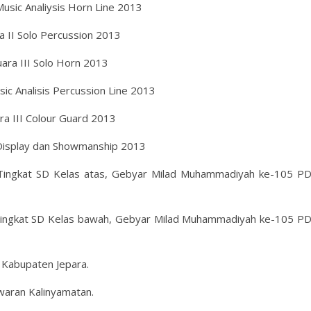
 Music Analiysis Horn Line 2013
ra II Solo Percussion 2013
uara III Solo Horn 2013
usic Analisis Percussion Line 2013
ara III Colour Guard 2013
I Display dan Showmanship 2013
 Tingkat SD Kelas atas, Gebyar Milad Muhammadiyah ke-105 P
 Tingkat SD Kelas bawah, Gebyar Milad Muhammadiyah ke-105 P
at Kabupaten Jepara.
Kwaran Kalinyamatan.