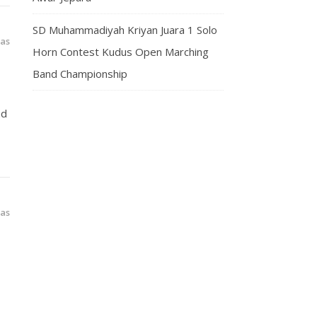
SD Muhammadiyah Kriyan Juara 1 Solo
las
Horn Contest Kudus Open Marching
Band Championship
nd
las