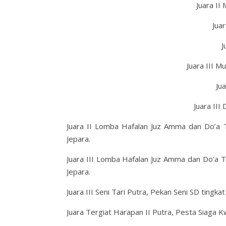
Juara II
Jua
J
Juara III M
Ju
Juara II
Juara II Lomba Hafalan Juz Amma dan Do’a
Jepara.
Juara III Lomba Hafalan Juz Amma dan Do’a
Jepara.
Juara III Seni Tari Putra, Pekan Seni SD tingk
Juara Tergiat Harapan II Putra, Pesta Siaga 