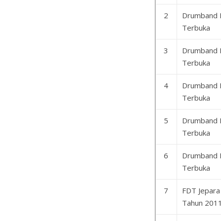
2
Drumband 
Terbuka
3
Drumband 
Terbuka
4
Drumband 
Terbuka
5
Drumband 
Terbuka
6
Drumband 
Terbuka
7
FDT Jepara
Tahun 201