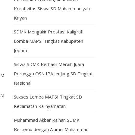
Kreativitas Siswa SD Muhammadiyah
Kriyan
SDMK Mengukir Prestasi Kaligrafi
Lomba MAPSI Tingkat Kabupaten
Jepara
Siswa SDMK Berhasil Meraih Juara
Perunggu OSN IPA Jenjang SD Tingkat
DM
Nasional
DM
Sukses Lomba MAPSI Tingkat SD
Kecamatan Kalinyamatan
Muhammad Akbar Raihan SDMK
Bertemu dengan Alumni Muhammad