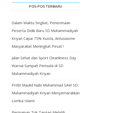
POS-POS TERBARU
Dalam Waktu Singkat, Penerimaan
Peserta Didik Baru SD Muhammadiyah
Kriyan Capai 75% Kuota, Antusiasme
Masyarakat Meningkat Pesat !
Jalan Sehat dan Sport Cleanliness Day
Warnai Sumpah Pemuda di SD
Muhammadiyah Kriyan
PHBI Maulid Nabi Muhammad SAW SD
Muhammadiyah Kriyan Menyemarakkan
Lomba Islami
Permainan Trik Tangan Melatih