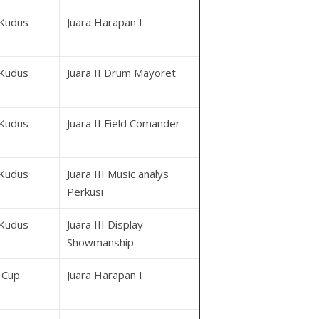
Kudus
Juara Harapan I
Kudus
Juara II Drum Mayoret
Kudus
Juara II Field Comander
Kudus
Juara III Music analys
Perkusi
Kudus
Juara III Display
Showmanship
 Cup
Juara Harapan I
1