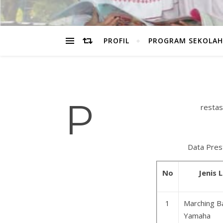
PROFIL
PROGRAM SEKOLAH
P
restas
Data Pres
No
Jenis
1
Marching B
Yamaha