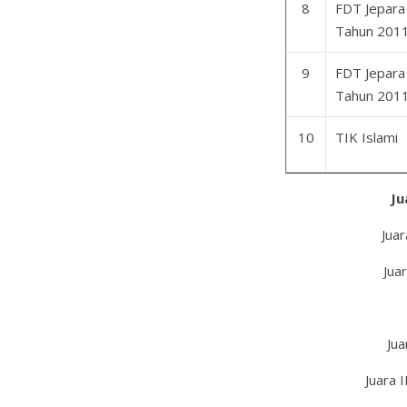
8
FDT Jepara
Tahun 201
9
FDT Jepara
Tahun 201
10
TIK Islami
Ju
Jua
Jua
Jua
Juara 