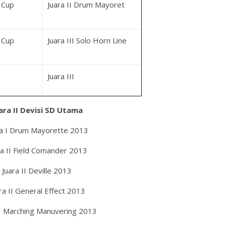
 Cup
Juara II Drum Mayoret
1
 Cup
Juara III Solo Horn Line
1
Juara III
ara II Devisi SD Utama
ra I Drum Mayorette 2013
ra II Field Comander 2013
Juara II Deville 2013
ra II General Effect 2013
II Marching Manuvering 2013