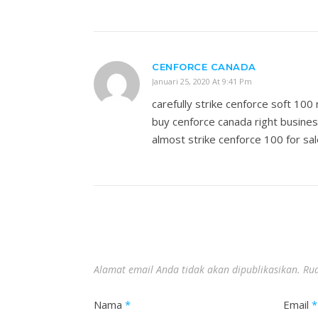
CENFORCE CANADA
Januari 25, 2020 At 9:41 Pm
carefully strike cenforce soft 100
buy cenforce canada right busine
almost strike cenforce 100 for sa
Alamat email Anda tidak akan dipublikasikan.
Rua
Nama
*
Email
*