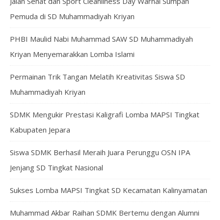
Jalan Sehat dan Sport Cleanliness Day Warnai Sumpah
Pemuda di SD Muhammadiyah Kriyan
PHBI Maulid Nabi Muhammad SAW SD Muhammadiyah
Kriyan Menyemarakkan Lomba Islami
Permainan Trik Tangan Melatih Kreativitas Siswa SD
Muhammadiyah Kriyan
SDMK Mengukir Prestasi Kaligrafi Lomba MAPSI Tingkat
Kabupaten Jepara
Siswa SDMK Berhasil Meraih Juara Perunggu OSN IPA
Jenjang SD Tingkat Nasional
Sukses Lomba MAPSI Tingkat SD Kecamatan Kalinyamatan
Muhammad Akbar Raihan SDMK Bertemu dengan Alumni