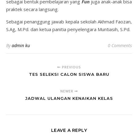
sebagai bentuk pembelajaran yang
Fun
juga anak-anak bisa
praktek secara langsung.
Sebagai penanggung jawab kepala sekolah Akhmad Faozan,
S.Ag, M.Pd. dan ketua panitia penyelengara Muntiasih, S.Pd.
By
admin ku
0 Comments
PREVIOUS
TES SELEKSI CALON SISWA BARU
NEWER
JADWAL ULANGAN KENAIKAN KELAS
LEAVE A REPLY